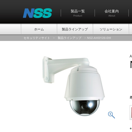
製品一覧
会社案内
Product
About
ホーム
製品ラインアップ
ソリューション
セキュリティサイト
>
製品ラインアップ
>
NSZ-AHD120-OH