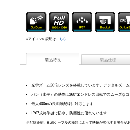
※アイコンの説明は
こちら
製品特長
製品仕様
光学ズーム20倍レンズを搭載しています。デジタルズーム
パン（水平）の動作は360°エンドレス回転でスムーズな
最大400mの長距離配線に対応します
IP67規格準拠で防水、防塵性に優れています
※配線距離、配線ケーブルの種類によって映像が劣化する場合が